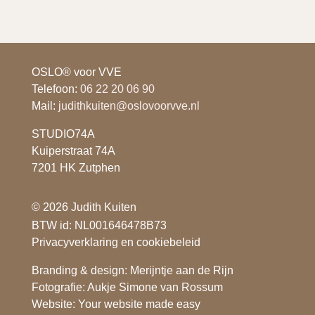
OSLO® voor VVE
Telefoon:
06 22 20 06 90
Mail:
judithkuiten@oslovoorvve.nl
STUDIO74A
Kuiperstraat 74A
7201 HK Zutphen
© 2026 Judith Kuiten
BTW id: NL001646478B73
Privacyverklaring en cookiebeleid
Branding & design: Merijntje aan de Rijn
Fotografie: Aukje Simone van Rossum
Website: Your website made easy