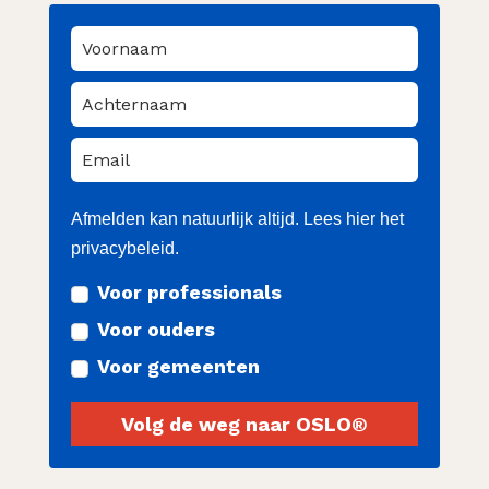
Afmelden kan natuurlijk altijd. Lees hier het
privacybeleid
.
Voor professionals
Voor ouders
Voor gemeenten
Volg de weg naar OSLO®